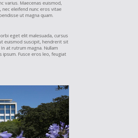
unc varius. Maecenas euismod,
a, nec eleifend nunc eros vitae
uspendisse ut magna quam.
orbi eget elit malesuada, cursus
 ut euismod suscipit, hendrerit sit
 In at rutrum magna. Nullam
s ipsum. Fusce eros leo, feugiat