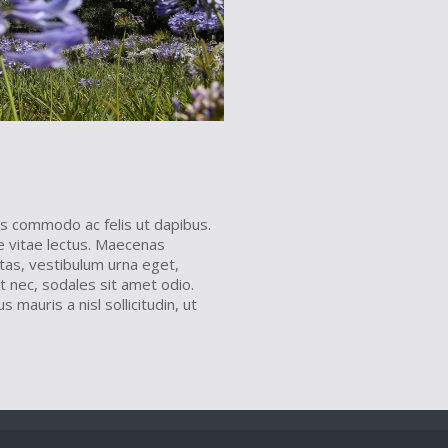
lus commodo ac felis ut dapibus.
ae vitae lectus. Maecenas
tas, vestibulum urna eget,
t nec, sodales sit amet odio.
 mauris a nisl sollicitudin, ut