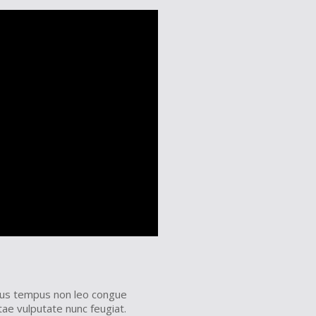
ellus tempus non leo congue
tae vulputate nunc feugiat.