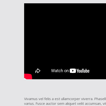
Vivamus vel felis a est ullamcorper viverra. Phas
varius. Fusce auctor sem aliquet velit accumsan, vi