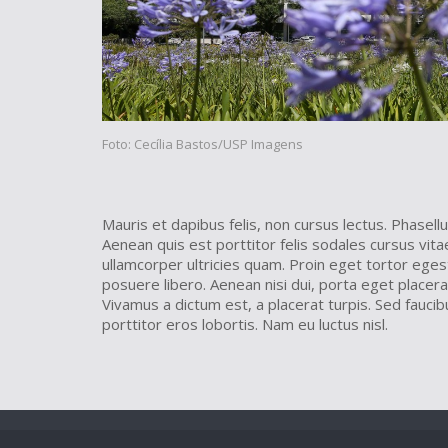
Foto: Cecília Bastos/USP Imagens
Mauris et dapibus felis, non cursus lectus. Phasel
Aenean quis est porttitor felis sodales cursus vit
ullamcorper ultricies quam. Proin eget tortor eges
posuere libero. Aenean nisi dui, porta eget placera
Vivamus a dictum est, a placerat turpis. Sed faucibus
porttitor eros lobortis. Nam eu luctus nisl.