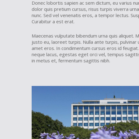
Donec lobortis sapien ac sem dictum, eu varius n
dolor quis pretium cursus, risus turpis viverra urn
nunc. Sed vel venenatis eros, a tempor lectus. S
Curabitur a est erat.
Maecenas vulputate bibendum urna quis aliquet. M
justo eu, laoreet turpis. Nulla ante turpis, pulvinar
amet eros. In condimentum cursus eros id feugiat.
neque lacus, egestas eget orci vel, tempus sagitti
in metus et, fermentum sagittis nibh.