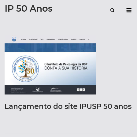
Skip
IP 50 Anos
M
to
content
Lançamento do site IPUSP 50 anos