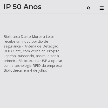
Skip
IP 50 Anos
M
to
content
Biblioteca Dante Moreira Leite
recebe um novo portão de
segurança – Antena de Detecção
RFID Gate, com verba de Projeto
Fapesp, passando, assim, a ser a
primeira Biblioteca na USP a operar
com a tecnologia RFID da empresa
Bibliotheca, em 4 de julho.