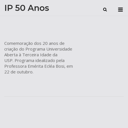
Skip
IP 50 Anos
M
to
content
Comemoração dos 20 anos de
criação do Programa Universidade
Aberta à Terceira Idade da
USP. Programa idealizado pela
Professora Emérita Ecléa Bosi, em
22 de outubro.