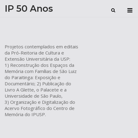
Skip
IP 50 Anos
M
to
content
Projetos contemplados em editais
da Pró-Reitoria de Cultura e
Extensão Universitária da USP:
1) Reconstrução dos Espaços da
Memória com Famílias de São Luiz
do Paraitinga: Exposição e
Documentário; 2) Publicação do
Livro A Glette, o Palacete e a
Universidade de São Paulo,
3) Organização e Digitalização do
Acervo Fotográfico do Centro de
Memória do IPUSP.