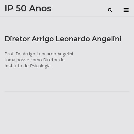
Skip
IP 50 Anos
M
to
content
Diretor Arrigo Leonardo Angelini
Prof. Dr. Arrigo Leonardo Angelini
toma posse como Diretor do
Instituto de Psicologia.