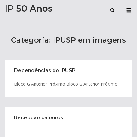
Skip
IP 50 Anos
M
to
content
Categoria:
IPUSP em imagens
Dependências do IPUSP
Bloco G Anterior Próximo Bloco G Anterior Próximo
Recepção calouros