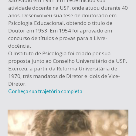
São Paulo em 1941. Em 1949 iniciou sua
atividade docente na USP, onde atuou durante 40
anos. Desenvolveu sua tese de doutorado em
Psicologia Educacional, obtendo o título de
Doutor em 1953. Em 1954 foi aprovado em
concurso de títulos e provas para a Livre-
docência.
O Instituto de Psicologia foi criado por sua
proposta junto ao Conselho Universitário da USP.
Exerceu, a partir da Reforma Universitária de
1970, três mandatos de Diretor e dois de Vice-
Diretor.
Conheça sua trajetória completa