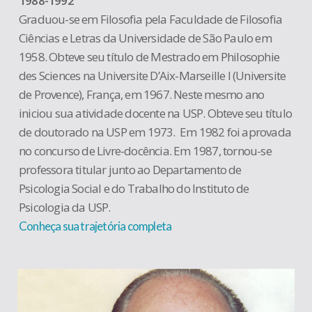
1988-1992
Graduou-se em Filosofia pela Faculdade de Filosofia
Ciências e Letras da Universidade de São Paulo em
1958. Obteve seu título de Mestrado em Philosophie
des Sciences na Universite D’Aix-Marseille I (Universite
de Provence), França, em 1967. Neste mesmo ano
iniciou sua atividade docente na USP. Obteve seu título
de doutorado na USP em 1973. Em 1982 foi aprovada
no concurso de Livre-docência. Em 1987, tornou-se
professora titular junto ao Departamento de
Psicologia Social e do Trabalho do Instituto de
Psicologia da USP.
Conheça sua trajetória completa